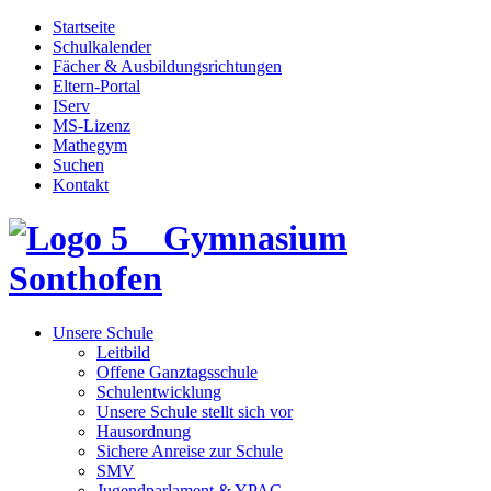
Startseite
Schulkalender
Fächer & Ausbildungsrichtungen
Eltern-Portal
IServ
MS-Lizenz
Mathegym
Suchen
Kontakt
Gymnasium
Sonthofen
Unsere Schule
Leitbild
Offene Ganztagsschule
Schulentwicklung
Unsere Schule stellt sich vor
Hausordnung
Sichere Anreise zur Schule
SMV
Jugendparlament & YPAC