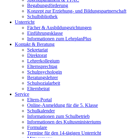
Begabungsförderung
Konzept zur Erziehung- und Bildungspartnerschaft
Schulbibliothek
Unterricht
Fächer & Ausbildungsrichtungen
Einführungsklasse
Informationen zum LehrplanPlus
Kontakt & Beratung
Sekretariat
Direktorat
Lehrerkollegium
Elternsprechtag
Schulpsychologin
Beratungslehrer
Schulsozialarbeit
Elternbeirat
Service
Eltern-Portal
Online-Anmeldung für die 5. Klasse
Schulkalender
Informationen zum Schulbetrieb
Informationen des Kultusministeriums
Formulare
Termine für den 14-tägigen Unterricht