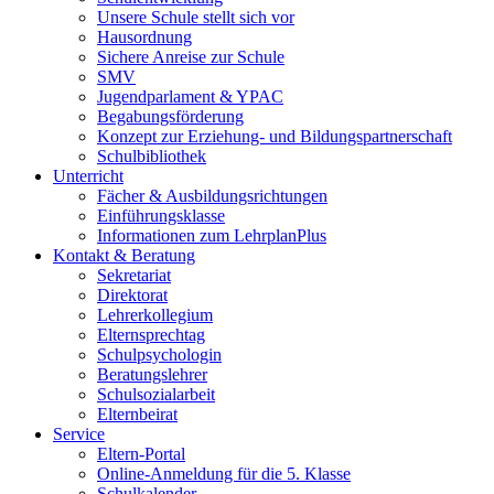
Unsere Schule stellt sich vor
Hausordnung
Sichere Anreise zur Schule
SMV
Jugendparlament & YPAC
Begabungsförderung
Konzept zur Erziehung- und Bildungspartnerschaft
Schulbibliothek
Unterricht
Fächer & Ausbildungsrichtungen
Einführungsklasse
Informationen zum LehrplanPlus
Kontakt & Beratung
Sekretariat
Direktorat
Lehrerkollegium
Elternsprechtag
Schulpsychologin
Beratungslehrer
Schulsozialarbeit
Elternbeirat
Service
Eltern-Portal
Online-Anmeldung für die 5. Klasse
Schulkalender