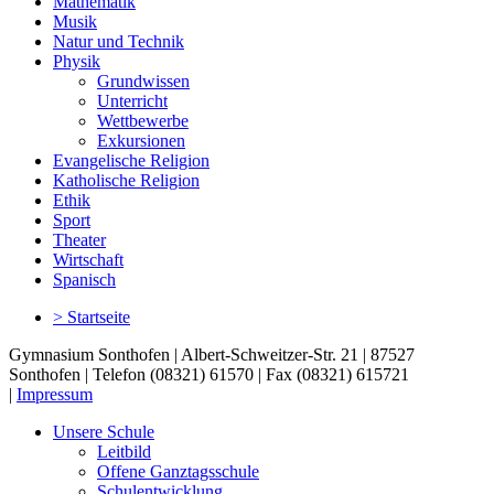
Mathematik
Musik
Natur und Technik
Physik
Grundwissen
Unterricht
Wettbewerbe
Exkursionen
Evangelische Religion
Katholische Religion
Ethik
Sport
Theater
Wirtschaft
Spanisch
> Startseite
Gymnasium Sonthofen | Albert-Schweitzer-Str. 21 | 87527
Sonthofen | Telefon (08321) 61570 | Fax (08321) 615721
|
Impressum
Unsere Schule
Leitbild
Offene Ganztagsschule
Schulentwicklung