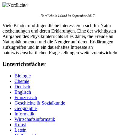
Nordlicht in Island im September 2017
Viele Kinder und Jugendliche interessieren sich für Natur
erscheinungen und deren Erklärungen. Eine der wichtigsten
Aufgaben des Physikunterrichts ist es daher, die Freude an
Naturphänomenen und die Neugier auf deren Erklärungen
aufzugreifen und in ein dauerhaftes Interesse an
naturwissenschaftlichen Fragestellungen weiterzuentwickeln.
Unterrichtsfächer
Biologie
Chemie
Deutsch
Englisch
Französisch
Geschichte & Sozialkunde
Geographie
Informatik
Wirtschaftsinformatik
Kunst
Latein