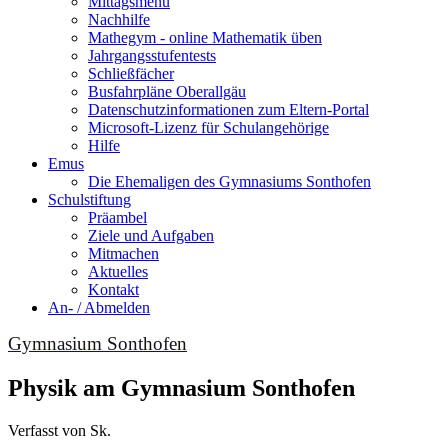
Mittagsmenu
Nachhilfe
Mathegym - online Mathematik üben
Jahrgangsstufentests
Schließfächer
Busfahrpläne Oberallgäu
Datenschutzinformationen zum Eltern-Portal
Microsoft-Lizenz für Schulangehörige
Hilfe
Emus
Die Ehemaligen des Gymnasiums Sonthofen
Schulstiftung
Präambel
Ziele und Aufgaben
Mitmachen
Aktuelles
Kontakt
An- / Abmelden
Gymnasium Sonthofen
Physik am Gymnasium Sonthofen
Verfasst von Sk.