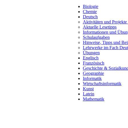
Biologie
Chemie
Deutsch
Aktivitäten und Projekte
Aktuelle Lesetipps
Informationen und Übung
Schulaufgaben
Hinweise, Tipps und Beis
Lehrwerke im Fach Deu
Übungen
Englisch
Französisch
Geschichte & Sozialkun
Geographie
Informatik
Wirtschaftsinformatik
Kunst
Latein
Mathematik