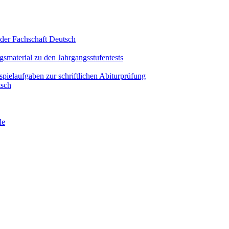
 der Fachschaft Deutsch
smaterial zu den Jahrgangsstufentests
pielaufgaben zur schriftlichen Abiturprüfung
tsch
de