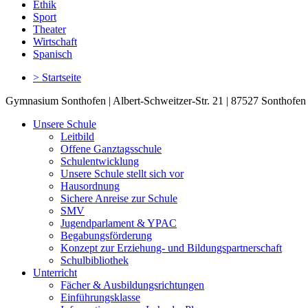
Ethik
Sport
Theater
Wirtschaft
Spanisch
> Startseite
Gymnasium Sonthofen | Albert-Schweitzer-Str. 21 | 87527 Sonthofen 
Unsere Schule
Leitbild
Offene Ganztagsschule
Schulentwicklung
Unsere Schule stellt sich vor
Hausordnung
Sichere Anreise zur Schule
SMV
Jugendparlament & YPAC
Begabungsförderung
Konzept zur Erziehung- und Bildungspartnerschaft
Schulbibliothek
Unterricht
Fächer & Ausbildungsrichtungen
Einführungsklasse