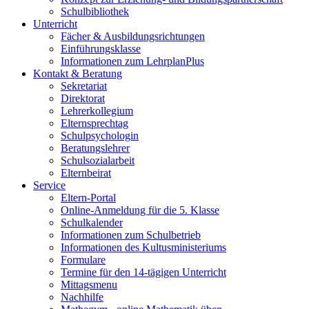
Schulbibliothek
Unterricht
Fächer & Ausbildungsrichtungen
Einführungsklasse
Informationen zum LehrplanPlus
Kontakt & Beratung
Sekretariat
Direktorat
Lehrerkollegium
Elternsprechtag
Schulpsychologin
Beratungslehrer
Schulsozialarbeit
Elternbeirat
Service
Eltern-Portal
Online-Anmeldung für die 5. Klasse
Schulkalender
Informationen zum Schulbetrieb
Informationen des Kultusministeriums
Formulare
Termine für den 14-tägigen Unterricht
Mittagsmenu
Nachhilfe