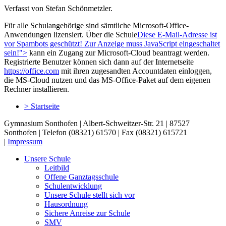
Verfasst von Stefan Schönmetzler.
Für alle Schulangehörige sind sämtliche Microsoft-Office-
Anwendungen lizensiert. Über die Schule
Diese E-Mail-Adresse ist
vor Spambots geschützt! Zur Anzeige muss JavaScript eingeschaltet
sein!
">
kann ein Zugang zur Microsoft-Cloud beantragt werden.
Registrierte Benutzer können sich dann auf der Internetseite
https://office.com
mit ihren zugesandten Accountdaten einloggen,
die MS-Cloud nutzen und das MS-Office-Paket auf dem eigenen
Rechner installieren.
> Startseite
Gymnasium Sonthofen | Albert-Schweitzer-Str. 21 | 87527
Sonthofen | Telefon (08321) 61570 | Fax (08321) 615721
|
Impressum
Unsere Schule
Leitbild
Offene Ganztagsschule
Schulentwicklung
Unsere Schule stellt sich vor
Hausordnung
Sichere Anreise zur Schule
SMV