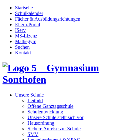
Startseite
Schulkalender
Fächer & Ausbildungsrichtungen
Eltern-Portal
IServ
MS-Lizenz
Mathegym
Suchen
Kontakt
Gymnasium
Sonthofen
Unsere Schule
Leitbild
Offene Ganztagsschule
Schulentwicklung
Unsere Schule stellt sich vor
Hausordnung
Sichere Anreise zur Schule
SMV
Jugendparlament & YPAC