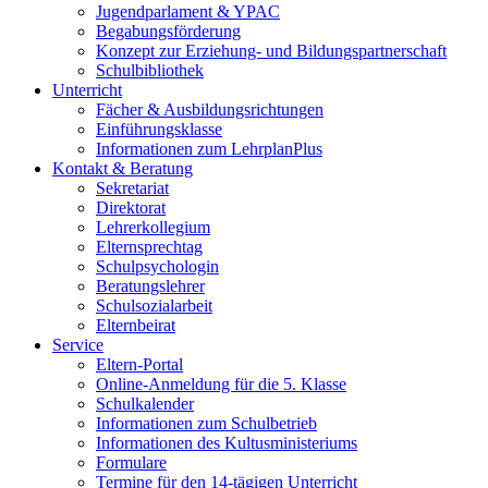
Jugendparlament & YPAC
Begabungsförderung
Konzept zur Erziehung- und Bildungspartnerschaft
Schulbibliothek
Unterricht
Fächer & Ausbildungsrichtungen
Einführungsklasse
Informationen zum LehrplanPlus
Kontakt & Beratung
Sekretariat
Direktorat
Lehrerkollegium
Elternsprechtag
Schulpsychologin
Beratungslehrer
Schulsozialarbeit
Elternbeirat
Service
Eltern-Portal
Online-Anmeldung für die 5. Klasse
Schulkalender
Informationen zum Schulbetrieb
Informationen des Kultusministeriums
Formulare
Termine für den 14-tägigen Unterricht