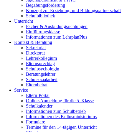
Begabungsförderung
Konzept zur Erziehung- und Bildungspartnerschaft
Schulbibliothek
Unterricht
Fächer & Ausbildungsrichtungen
Einführungsklasse
Informationen zum LehrplanPlus
Kontakt & Beratung
Sekretariat
Direktorat
Lehrerkollegium
Elternsprechtag
Schulpsychologin
Beratungslehrer
Schulsozialarbeit
Elternbeirat
Service
Eltern-Portal
Online-Anmeldung für die 5. Klasse
Schulkalender
Informationen zum Schulbetrieb
Informationen des Kultusministeriums
Formulare
Termine für den 14-tägigen Unterricht