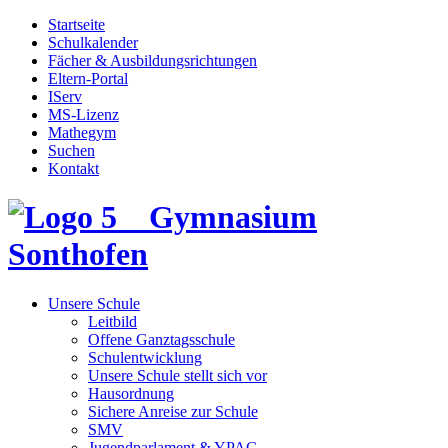
Startseite
Schulkalender
Fächer & Ausbildungsrichtungen
Eltern-Portal
IServ
MS-Lizenz
Mathegym
Suchen
Kontakt
Gymnasium
Sonthofen
Unsere Schule
Leitbild
Offene Ganztagsschule
Schulentwicklung
Unsere Schule stellt sich vor
Hausordnung
Sichere Anreise zur Schule
SMV
Jugendparlament & YPAC