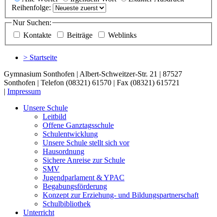
Reihenfolge:
Nur Suchen:
Kontakte
Beiträge
Weblinks
> Startseite
Gymnasium Sonthofen | Albert-Schweitzer-Str. 21 | 87527
Sonthofen | Telefon (08321) 61570 | Fax (08321) 615721
|
Impressum
Unsere Schule
Leitbild
Offene Ganztagsschule
Schulentwicklung
Unsere Schule stellt sich vor
Hausordnung
Sichere Anreise zur Schule
SMV
Jugendparlament & YPAC
Begabungsförderung
Konzept zur Erziehung- und Bildungspartnerschaft
Schulbibliothek
Unterricht