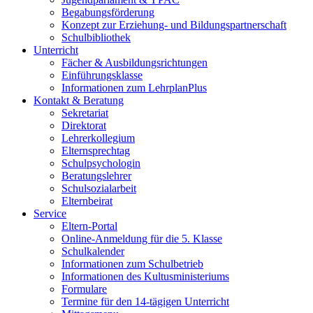
Begabungsförderung
Konzept zur Erziehung- und Bildungspartnerschaft
Schulbibliothek
Unterricht
Fächer & Ausbildungsrichtungen
Einführungsklasse
Informationen zum LehrplanPlus
Kontakt & Beratung
Sekretariat
Direktorat
Lehrerkollegium
Elternsprechtag
Schulpsychologin
Beratungslehrer
Schulsozialarbeit
Elternbeirat
Service
Eltern-Portal
Online-Anmeldung für die 5. Klasse
Schulkalender
Informationen zum Schulbetrieb
Informationen des Kultusministeriums
Formulare
Termine für den 14-tägigen Unterricht