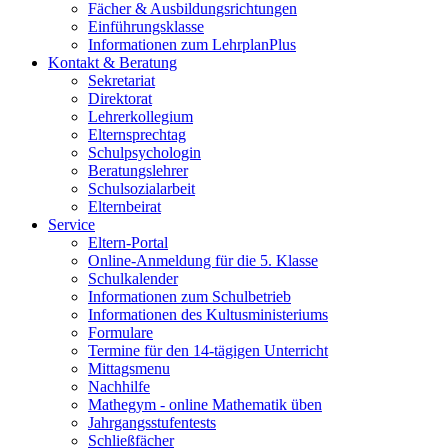
Fächer & Ausbildungsrichtungen
Einführungsklasse
Informationen zum LehrplanPlus
Kontakt & Beratung
Sekretariat
Direktorat
Lehrerkollegium
Elternsprechtag
Schulpsychologin
Beratungslehrer
Schulsozialarbeit
Elternbeirat
Service
Eltern-Portal
Online-Anmeldung für die 5. Klasse
Schulkalender
Informationen zum Schulbetrieb
Informationen des Kultusministeriums
Formulare
Termine für den 14-tägigen Unterricht
Mittagsmenu
Nachhilfe
Mathegym - online Mathematik üben
Jahrgangsstufentests
Schließfächer