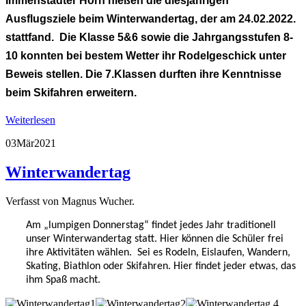
Immenstädter Horn hießen die diesjährigen
Ausflugsziele beim Winterwandertag, der am 24.02.2022.
stattfand. Die Klasse 5&6 sowie die Jahrgangsstufen 8-
10 konnten bei bestem Wetter ihr Rodelgeschick unter
Beweis stellen. Die 7.Klassen durften ihre Kenntnisse
beim Skifahren erweitern.
Weiterlesen
03
Mär
2021
Winterwandertag
Verfasst von Magnus Wucher.
Am „lumpigen Donnerstag“ findet jedes Jahr traditionell
unser Winterwandertag statt. Hier können die Schüler frei
ihre Aktivitäten wählen. Sei es Rodeln, Eislaufen, Wandern,
Skating, Biathlon oder Skifahren. Hier findet jeder etwas, das
ihm Spaß macht.