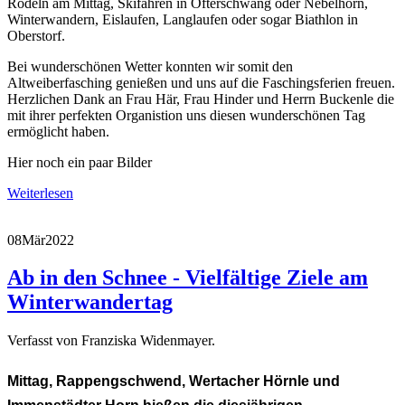
Rodeln am Mittag, Skifahren in Ofterschwang oder Nebelhorn,
Winterwandern, Eislaufen, Langlaufen oder sogar Biathlon in
Oberstorf.
Bei wunderschönen Wetter konnten wir somit den
Altweiberfasching genießen und uns auf die Faschingsferien freuen.
Herzlichen Dank an Frau Här, Frau Hinder und Herrn Buckenle die
mit ihrer perfekten Organistion uns diesen wunderschönen Tag
ermöglicht haben.
Hier noch ein paar Bilder
Weiterlesen
08
Mär
2022
Ab in den Schnee - Vielfältige Ziele am
Winterwandertag
Verfasst von Franziska Widenmayer.
Mittag, Rappengschwend, Wertacher Hörnle und