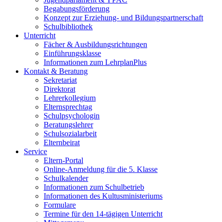
Begabungsförderung
Konzept zur Erziehung- und Bildungspartnerschaft
Schulbibliothek
Unterricht
Fächer & Ausbildungsrichtungen
Einführungsklasse
Informationen zum LehrplanPlus
Kontakt & Beratung
Sekretariat
Direktorat
Lehrerkollegium
Elternsprechtag
Schulpsychologin
Beratungslehrer
Schulsozialarbeit
Elternbeirat
Service
Eltern-Portal
Online-Anmeldung für die 5. Klasse
Schulkalender
Informationen zum Schulbetrieb
Informationen des Kultusministeriums
Formulare
Termine für den 14-tägigen Unterricht