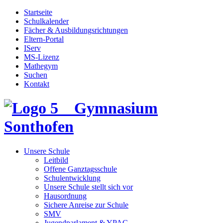
Startseite
Schulkalender
Fächer & Ausbildungsrichtungen
Eltern-Portal
IServ
MS-Lizenz
Mathegym
Suchen
Kontakt
Gymnasium
Sonthofen
Unsere Schule
Leitbild
Offene Ganztagsschule
Schulentwicklung
Unsere Schule stellt sich vor
Hausordnung
Sichere Anreise zur Schule
SMV
Jugendparlament & YPAC