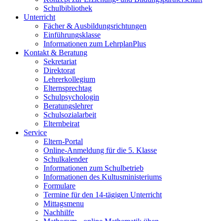
Schulbibliothek
Unterricht
Fächer & Ausbildungsrichtungen
Einführungsklasse
Informationen zum LehrplanPlus
Kontakt & Beratung
Sekretariat
Direktorat
Lehrerkollegium
Elternsprechtag
Schulpsychologin
Beratungslehrer
Schulsozialarbeit
Elternbeirat
Service
Eltern-Portal
Online-Anmeldung für die 5. Klasse
Schulkalender
Informationen zum Schulbetrieb
Informationen des Kultusministeriums
Formulare
Termine für den 14-tägigen Unterricht
Mittagsmenu
Nachhilfe