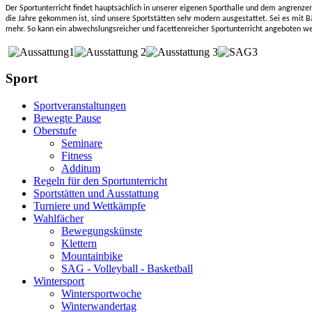
Der Sportunterricht findet hauptsächlich in unserer eigenen Sporthalle und dem angrenze
die Jahre gekommen ist, sind unsere Sportstätten sehr modern ausgestattet. Sei es mit Bä
mehr. So kann ein abwechslungsreicher und facettenreicher Sportunterricht angeboten w
Sport
Sportveranstaltungen
Bewegte Pause
Oberstufe
Seminare
Fitness
Additum
Regeln für den Sportunterricht
Sportstätten und Ausstattung
Turniere und Wettkämpfe
Wahlfächer
Bewegungskünste
Klettern
Mountainbike
SAG - Volleyball - Basketball
Wintersport
Wintersportwoche
Winterwandertag