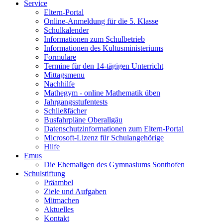
Service
Eltern-Portal
Online-Anmeldung für die 5. Klasse
Schulkalender
Informationen zum Schulbetrieb
Informationen des Kultusministeriums
Formulare
Termine für den 14-tägigen Unterricht
Mittagsmenu
Nachhilfe
Mathegym - online Mathematik üben
Jahrgangsstufentests
Schließfächer
Busfahrpläne Oberallgäu
Datenschutzinformationen zum Eltern-Portal
Microsoft-Lizenz für Schulangehörige
Hilfe
Emus
Die Ehemaligen des Gymnasiums Sonthofen
Schulstiftung
Präambel
Ziele und Aufgaben
Mitmachen
Aktuelles
Kontakt