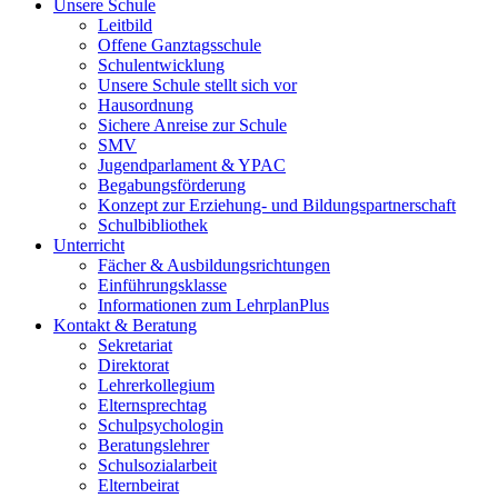
Unsere Schule
Leitbild
Offene Ganztagsschule
Schulentwicklung
Unsere Schule stellt sich vor
Hausordnung
Sichere Anreise zur Schule
SMV
Jugendparlament & YPAC
Begabungsförderung
Konzept zur Erziehung- und Bildungspartnerschaft
Schulbibliothek
Unterricht
Fächer & Ausbildungsrichtungen
Einführungsklasse
Informationen zum LehrplanPlus
Kontakt & Beratung
Sekretariat
Direktorat
Lehrerkollegium
Elternsprechtag
Schulpsychologin
Beratungslehrer
Schulsozialarbeit
Elternbeirat