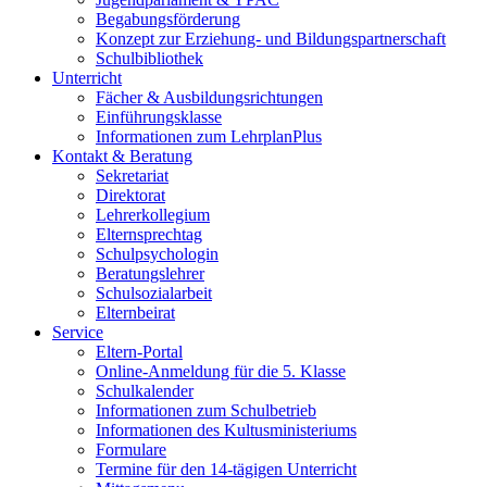
Begabungsförderung
Konzept zur Erziehung- und Bildungspartnerschaft
Schulbibliothek
Unterricht
Fächer & Ausbildungsrichtungen
Einführungsklasse
Informationen zum LehrplanPlus
Kontakt & Beratung
Sekretariat
Direktorat
Lehrerkollegium
Elternsprechtag
Schulpsychologin
Beratungslehrer
Schulsozialarbeit
Elternbeirat
Service
Eltern-Portal
Online-Anmeldung für die 5. Klasse
Schulkalender
Informationen zum Schulbetrieb
Informationen des Kultusministeriums
Formulare
Termine für den 14-tägigen Unterricht