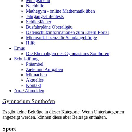
Mittagsmenu
Nachhilfe
Mathegym - online Mathematik üben
Jahrgangsstufentests
Schließfächer
Busfahrpläne Oberallgäu
Datenschutzinformationen zum Eltern-Portal
Microsoft-Lizenz für Schulangehörige
Hilfe
Emus
Die Ehemaligen des Gymnasiums Sonthofen
Schulstiftung
Präambel
Ziele und Aufgaben
Mitmachen
Aktuelles
Kontakt
An- / Abmelden
Gymnasium Sonthofen
Es gibt keine Beiträge in dieser Kategorie. Wenn Unterkategorien
angezeigt werden, können diese aber Beiträge enthalten.
Sport