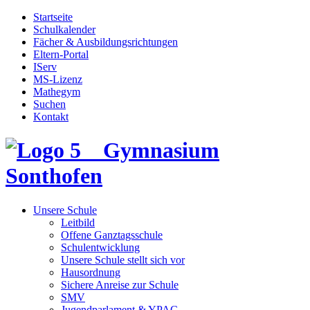
Startseite
Schulkalender
Fächer & Ausbildungsrichtungen
Eltern-Portal
IServ
MS-Lizenz
Mathegym
Suchen
Kontakt
Gymnasium
Sonthofen
Unsere Schule
Leitbild
Offene Ganztagsschule
Schulentwicklung
Unsere Schule stellt sich vor
Hausordnung
Sichere Anreise zur Schule
SMV
Jugendparlament & YPAC