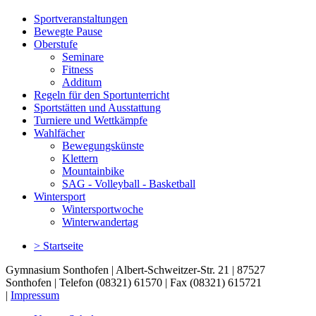
Sportveranstaltungen
Bewegte Pause
Oberstufe
Seminare
Fitness
Additum
Regeln für den Sportunterricht
Sportstätten und Ausstattung
Turniere und Wettkämpfe
Wahlfächer
Bewegungskünste
Klettern
Mountainbike
SAG - Volleyball - Basketball
Wintersport
Wintersportwoche
Winterwandertag
> Startseite
Gymnasium Sonthofen | Albert-Schweitzer-Str. 21 | 87527
Sonthofen | Telefon (08321) 61570 | Fax (08321) 615721
|
Impressum