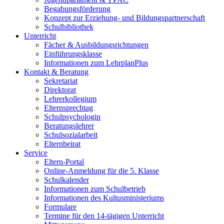
Begabungsförderung
Konzept zur Erziehung- und Bildungspartnerschaft
Schulbibliothek
Unterricht
Fächer & Ausbildungsrichtungen
Einführungsklasse
Informationen zum LehrplanPlus
Kontakt & Beratung
Sekretariat
Direktorat
Lehrerkollegium
Elternsprechtag
Schulpsychologin
Beratungslehrer
Schulsozialarbeit
Elternbeirat
Service
Eltern-Portal
Online-Anmeldung für die 5. Klasse
Schulkalender
Informationen zum Schulbetrieb
Informationen des Kultusministeriums
Formulare
Termine für den 14-tägigen Unterricht