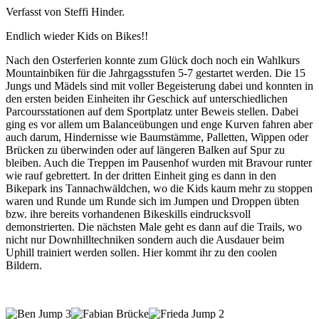
Verfasst von Steffi Hinder.
Endlich wieder Kids on Bikes!!
Nach den Osterferien konnte zum Glück doch noch ein Wahlkurs
Mountainbiken für die Jahrgagsstufen 5-7 gestartet werden. Die 15
Jungs und Mädels sind mit voller Begeisterung dabei und konnten in
den ersten beiden Einheiten ihr Geschick auf unterschiedlichen
Parcoursstationen auf dem Sportplatz unter Beweis stellen. Dabei
ging es vor allem um Balanceübungen und enge Kurven fahren aber
auch darum, Hindernisse wie Baumstämme, Palletten, Wippen oder
Brücken zu überwinden oder auf längeren Balken auf Spur zu
bleiben. Auch die Treppen im Pausenhof wurden mit Bravour runter
wie rauf gebrettert. In der dritten Einheit ging es dann in den
Bikepark ins Tannachwäldchen, wo die Kids kaum mehr zu stoppen
waren und Runde um Runde sich im Jumpen und Droppen übten
bzw. ihre bereits vorhandenen Bikeskills eindrucksvoll
demonstrierten. Die nächsten Male geht es dann auf die Trails, wo
nicht nur Downhilltechniken sondern auch die Ausdauer beim
Uphill trainiert werden sollen. Hier kommt ihr zu den coolen
Bildern.