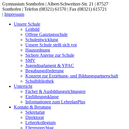
Gymnasium Sonthofen | Albert-Schweitzer-Str. 21 | 87527
Sonthofen | Telefon (08321) 61570 | Fax (08321) 615721
|
Impressum
Unsere Schule
Leitbild
Offene Ganztagsschule
Schulentwicklung
Unsere Schule stellt sich vor
Hausordnung
Sichere Anreise zur Schule
SMV
Jugendparlament & YPAC
Begabungsförderung
Konzept zur Erziehung- und Bildungspartnerschaft
Schulbibliothek
Unterricht
Fächer & Ausbildungsrichtungen
Einführungsklasse
Informationen zum LehrplanPlus
Kontakt & Beratung
Sekretariat
Direktorat
Lehrerkollegium
Elternsprechtag