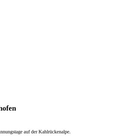
hofen
nnungstage auf der Kahlrückenalpe.