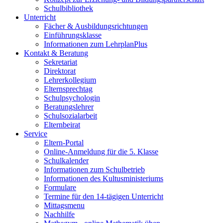
Schulbibliothek
Unterricht
Fächer & Ausbildungsrichtungen
Einführungsklasse
Informationen zum LehrplanPlus
Kontakt & Beratung
Sekretariat
Direktorat
Lehrerkollegium
Elternsprechtag
Schulpsychologin
Beratungslehrer
Schulsozialarbeit
Elternbeirat
Service
Eltern-Portal
Online-Anmeldung für die 5. Klasse
Schulkalender
Informationen zum Schulbetrieb
Informationen des Kultusministeriums
Formulare
Termine für den 14-tägigen Unterricht
Mittagsmenu
Nachhilfe