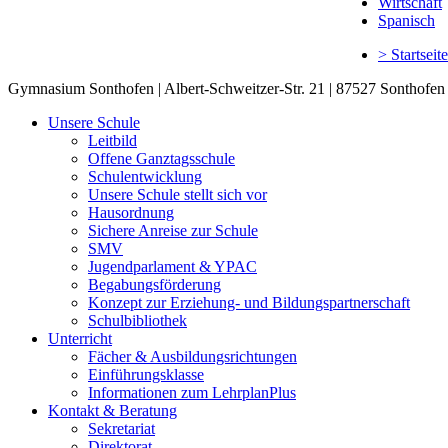
Wirtschaft
Spanisch
> Startseite
Gymnasium Sonthofen | Albert-Schweitzer-Str. 21 | 87527 Sonthofen 
Unsere Schule
Leitbild
Offene Ganztagsschule
Schulentwicklung
Unsere Schule stellt sich vor
Hausordnung
Sichere Anreise zur Schule
SMV
Jugendparlament & YPAC
Begabungsförderung
Konzept zur Erziehung- und Bildungspartnerschaft
Schulbibliothek
Unterricht
Fächer & Ausbildungsrichtungen
Einführungsklasse
Informationen zum LehrplanPlus
Kontakt & Beratung
Sekretariat
Direktorat