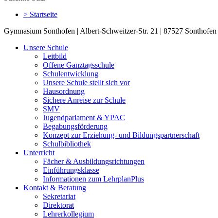
> Startseite
Gymnasium Sonthofen | Albert-Schweitzer-Str. 21 | 87527 Sonthofen 
Unsere Schule
Leitbild
Offene Ganztagsschule
Schulentwicklung
Unsere Schule stellt sich vor
Hausordnung
Sichere Anreise zur Schule
SMV
Jugendparlament & YPAC
Begabungsförderung
Konzept zur Erziehung- und Bildungspartnerschaft
Schulbibliothek
Unterricht
Fächer & Ausbildungsrichtungen
Einführungsklasse
Informationen zum LehrplanPlus
Kontakt & Beratung
Sekretariat
Direktorat
Lehrerkollegium