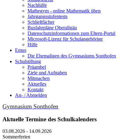
Nachhilfe
Mathegym - online Mathematik üben
Jahrgangsstufentests
Schließfächer
Busfahrpläne Oberallgäu
Datenschutzinformationen zum Eltern-Portal
Microsoft-Lizenz für Schulangehörige
Hilfe
Emus
Die Ehemaligen des Gymnasiums Sonthofen
Schulstiftung
Präambel
Ziele und Aufgaben
Mitmachen
Aktuelles
Kontakt
An- / Abmelden
Gymnasium Sonthofen
Aktuelle Termine des Schulkalenders
03.08.2026 - 14.09.2026
Sommerferien