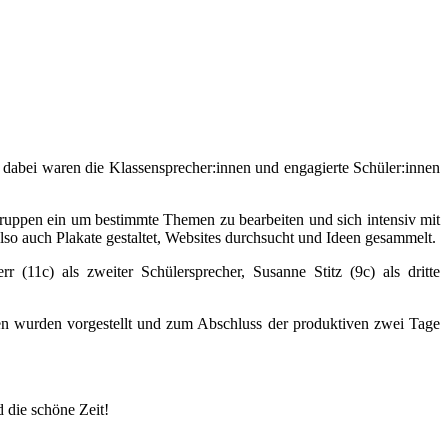
dabei waren die Klassensprecher:innen und engagierte Schüler:innen
gruppen ein um bestimmte Themen zu bearbeiten und sich intensiv mit
lso auch Plakate gestaltet, Websites durchsucht und Ideen gesammelt.
(11c) als zweiter Schülersprecher, Susanne Stitz (9c) als dritte
en wurden vorgestellt und zum Abschluss der produktiven zwei Tage
 die schöne Zeit!