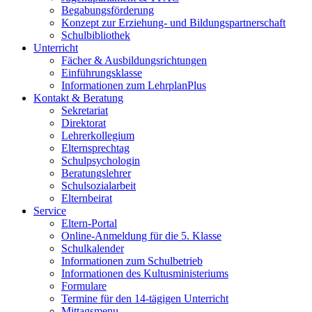
Begabungsförderung
Konzept zur Erziehung- und Bildungspartnerschaft
Schulbibliothek
Unterricht
Fächer & Ausbildungsrichtungen
Einführungsklasse
Informationen zum LehrplanPlus
Kontakt & Beratung
Sekretariat
Direktorat
Lehrerkollegium
Elternsprechtag
Schulpsychologin
Beratungslehrer
Schulsozialarbeit
Elternbeirat
Service
Eltern-Portal
Online-Anmeldung für die 5. Klasse
Schulkalender
Informationen zum Schulbetrieb
Informationen des Kultusministeriums
Formulare
Termine für den 14-tägigen Unterricht
Mittagsmenu