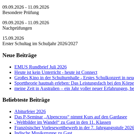
09.09.2026 - 11.09.2026
Besondere Prüfung
09.09.2026 - 11.09.2026
Nachprüfungen
15.09.2026
Erster Schultag im Schuljahr 2026/2027
Neue Beiträge
EMUS Rundbrief Juli 2026
Heute ist kein Unterricht - heute ist Connect
Großes Kino in der Schulturnhalle - Erstes Schulkonzert in neu
Sporttheorie hautnah erleben: Das Leistungsfach bei den Körp
meine Zeit in Australien – ein Jahr voller neuer Erfahrungen,
Beliebteste Beiträge
Abiturfeier 2026
Das P-Seminar „Alpencross“ nimmt Kurs auf den Gardasee
„Weltbilder im Wandel“ zu Gast in den 11. Klassen
Französischer Vorlesewettbewerb in der 7. Jahrgangsstufe 202
Indische Musikgruppe zu Gast